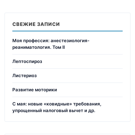
СВЕЖИЕ ЗАПИСИ
Моя профессия: анестезиология-
реаниматология. Том II
Лептоспироз
Листериоз
Развитие моторики
С мая: новые «ковидные» требования,
упрощенный налоговый вычет и др.