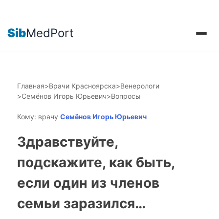
Sib
MedPort
Главная
>
Врачи Красноярска
>
Венерологи
>
Семёнов Игорь Юрьевич
>
Вопросы
Кому: врачу
Семёнов Игорь Юрьевич
Здравствуйте,
подскажите, как быть,
если один из членов
семьи заразился…