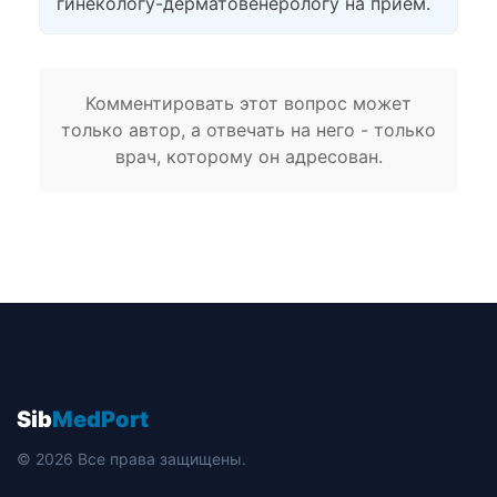
гинекологу-дерматовенерологу на прием.
Комментировать этот вопрос может
только автор, а отвечать на него - только
врач, которому он адресован.
Sib
MedPort
© 2026 Все права защищены.