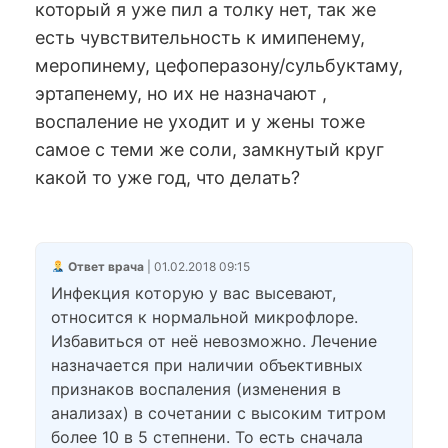
который я уже пил а толку нет, так же
есть чувствительность к имипенему,
меропинему, цефоперазону/сульбуктаму,
эртапенему, но их не назначают ,
воспаление не уходит и у жены тоже
самое с теми же соли, замкнутый круг
какой то уже год, что делать?
Ответ врача
| 01.02.2018 09:15
Инфекция которую у вас высевают,
относится к нормальной микрофлоре.
Избавиться от неё невозможно. Лечение
назначается при наличии объективных
признаков воспаления (изменения в
анализах) в сочетании с высоким титром
более 10 в 5 степнени. То есть сначала