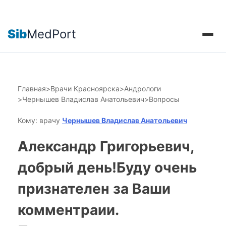
Sib
MedPort
Главная
>
Врачи Красноярска
>
Андрологи
>
Чернышев Владислав Анатольевич
>
Вопросы
Кому: врачу
Чернышев Владислав Анатольевич
Александр Григорьевич,
добрый день!Буду очень
признателен за Ваши
комментраии.