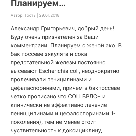
Планируем…
Автор: Гость | 29.01.2018
Александр Григорьевич, добрый день!
Буду очень признателен за Ваши
комментраии. Планируем с женой эко. В
бак поссеве эякулята и сока
предстательной железы постоянно
высевают Escherichia coli, неоднократно
пролечивали пеницилинами и
цефаласпоринами, причем в бакпоссеве
четко прописано что COLI БРЛС+ и
клинически не эффективно лечение
пениццилинами и цефалоспоринами 1-
поколения), тем не менее стоит
чуствительность к доксициклину,