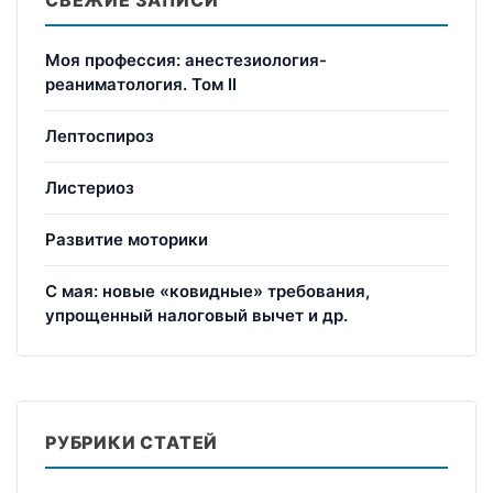
Моя профессия: анестезиология-
реаниматология. Том II
Лептоспироз
Листериоз
Развитие моторики
С мая: новые «ковидные» требования,
упрощенный налоговый вычет и др.
РУБРИКИ СТАТЕЙ