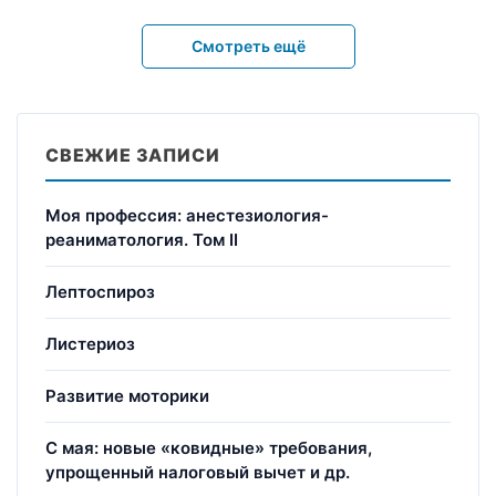
Смотреть ещё
СВЕЖИЕ ЗАПИСИ
Моя профессия: анестезиология-
реаниматология. Том II
Лептоспироз
Листериоз
Развитие моторики
С мая: новые «ковидные» требования,
упрощенный налоговый вычет и др.