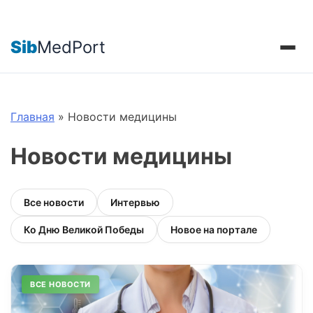
Sib
MedPort
Главная
»
Новости медицины
Новости медицины
Все новости
Интервью
Ко Дню Великой Победы
Новое на портале
ВСЕ НОВОСТИ