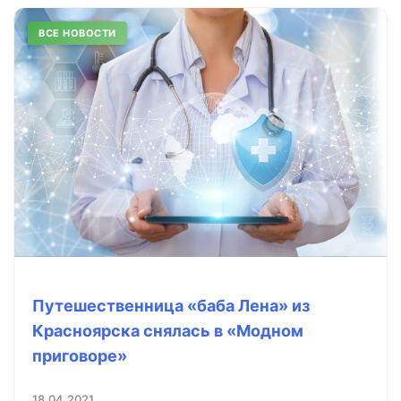
ВСЕ НОВОСТИ
Путешественница «баба Лена» из
Красноярска снялась в «Модном
приговоре»
18.04.2021