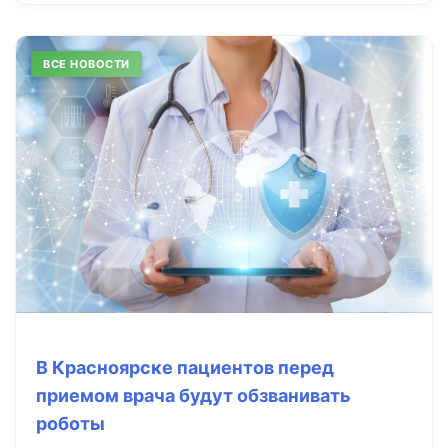
ВСЕ НОВОСТИ
В Красноярске пациентов перед
приемом врача будут обзванивать
роботы