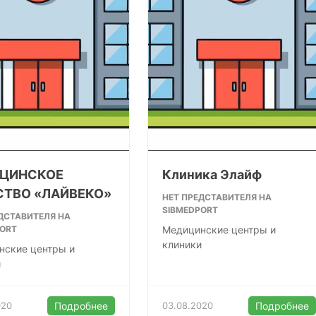
ЦИНСКОЕ
Клиника Элайф
СТВО «ЛАЙВЕКО»
НЕТ ПРЕДСТАВИТЕЛЯ НА
SIBMEDPORT
ДСТАВИТЕЛЯ НА
PORT
Медицинские центры и
клиники
нские центры и
и
020
Подробнее
03.08.2020
Подробнее