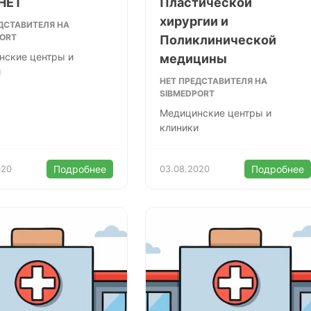
НЕТ
Пластической
хирургии и
ДСТАВИТЕЛЯ НА
PORT
Поликлинической
нские центры и
медицины
и
НЕТ ПРЕДСТАВИТЕЛЯ НА
SIBMEDPORT
Медицинские центры и
клиники
020
Подробнее
03.08.2020
Подробнее