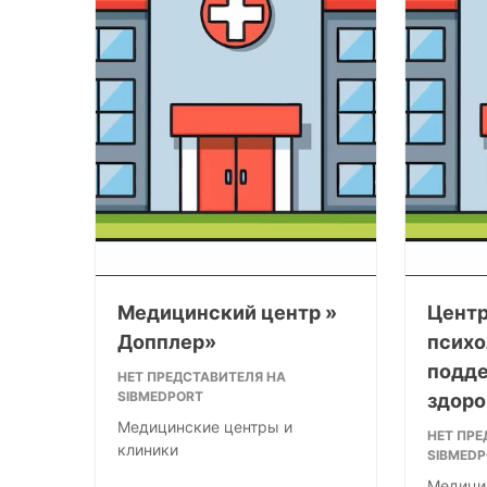
Медицинский центр »
Цент
Допплер»
психо
подде
НЕТ ПРЕДСТАВИТЕЛЯ НА
SIBMEDPORT
здоро
Медицинские центры и
НЕТ ПРЕ
клиники
SIBMED
Медици