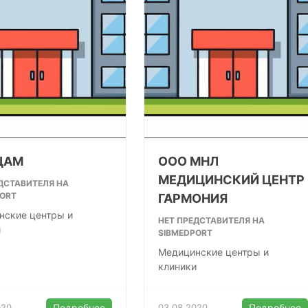
ЦАМ
ООО МНЛ
МЕДИЦИНСКИЙ ЦЕНТР
ДСТАВИТЕЛЯ НА
PORT
ГАРМОНИЯ
нские центры и
НЕТ ПРЕДСТАВИТЕЛЯ НА
и
SIBMEDPORT
Медицинские центры и
клиники
020
Подробнее
03.08.2020
Подробнее