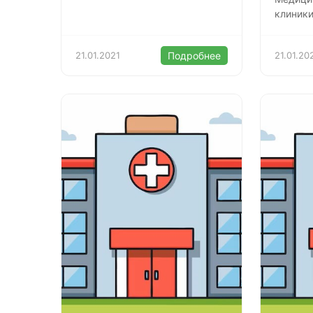
клиник
21.01.2021
Подробнее
21.01.20