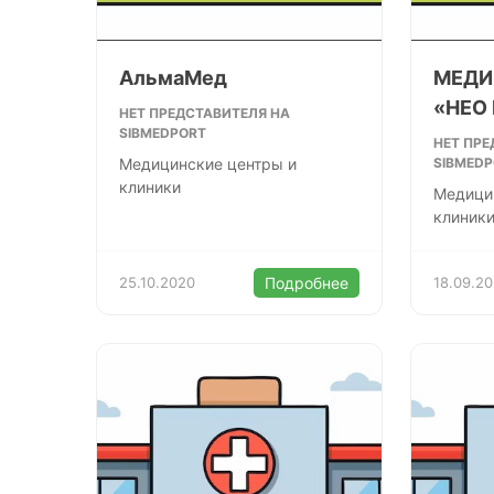
АльмаМед
МЕДИ
«НЕО
НЕТ ПРЕДСТАВИТЕЛЯ НА
SIBMEDPORT
НЕТ ПРЕ
Медицинские центры и
SIBMED
клиники
Медици
клиник
25.10.2020
Подробнее
18.09.2