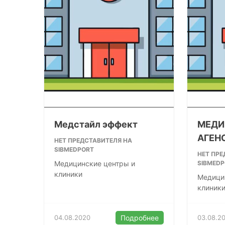
Медстайл эффект
МЕДИ
АГЕН
НЕТ ПРЕДСТАВИТЕЛЯ НА
SIBMEDPORT
НЕТ ПРЕ
Медицинские центры и
SIBMED
клиники
Медици
клиник
04.08.2020
Подробнее
03.08.2