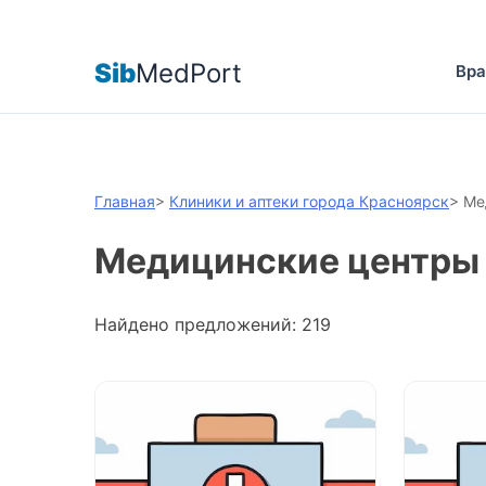
Sib
MedPort
Вра
Главная
>
Клиники и аптеки города Красноярск
>
Ме
Медицинские центры 
Найдено предложений: 219