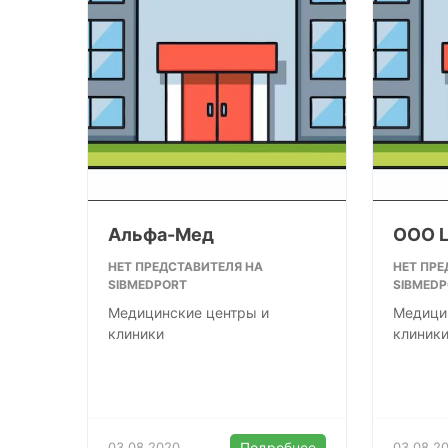
Альфа-Мед
ООО 
НЕТ ПРЕДСТАВИТЕЛЯ НА
НЕТ ПРЕ
SIBMEDPORT
SIBMED
Медицинские центры и
Медици
клиники
клиник
03.08.2020
Подробнее
03.08.2