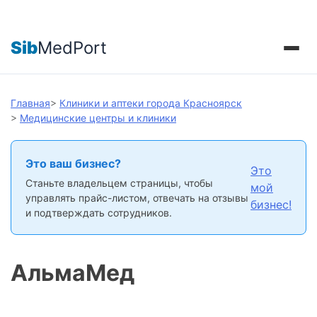
Sib
MedPort
Главная
>
Клиники и аптеки города Красноярск
>
Медицинские центры и клиники
Это ваш бизнес?
Это
Станьте владельцем страницы, чтобы
мой
управлять прайс-листом, отвечать на отзывы
бизнес!
и подтверждать сотрудников.
АльмаМед