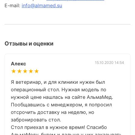
E-mail:
info@almamed.su
Отзывы и оценки
15.10.2020 14:54
Алекс
★★★★★
Я ветеринар, и для клиники нужен был
операционный стол. Нужная модель по
нужной цене нашлась на сайте АльмаМед.
Пообщавшись с менеджером, я попросил
отсрочить доставку на неделю, но
забронировать стол.
Стол приехал в нужное время! Спасибо
АльмаМеду, будем и дальше у них заказывать.