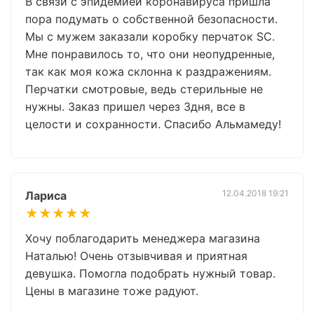
В связи с эпидемией коронавируса пришла
пора подумать о собственной безопасности.
Мы с мужем заказали коробку перчаток SC.
Мне понравилось то, что они неопудренные,
так как моя кожа склонна к раздражениям.
Перчатки смотровые, ведь стерильные не
нужны. Заказ пришел через 3дня, все в
целости и сохранности. Спасибо Альмамеду!
12.04.2018 19:21
Лариса
★★★★★
Хочу поблагодарить менеджера магазина
Наталью! Очень отзывчивая и приятная
девушка. Помогла подобрать нужный товар.
Цены в магазине тоже радуют.