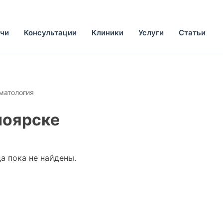
чи
Консультации
Клиники
Услуги
Статьи
матология
ноярске
а пока не найдены.