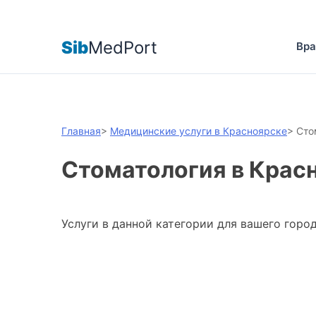
Sib
MedPort
Вра
Главная
>
Медицинские услуги в Красноярске
>
Сто
Стоматология в Крас
Услуги в данной категории для вашего город