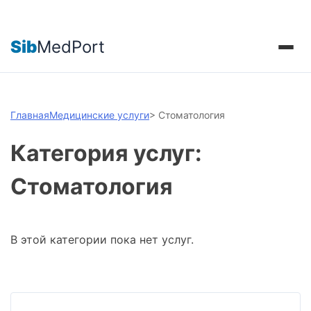
Sib
MedPort
Главная
Медицинские услуги
>
Стоматология
Категория услуг:
Стоматология
В этой категории пока нет услуг.