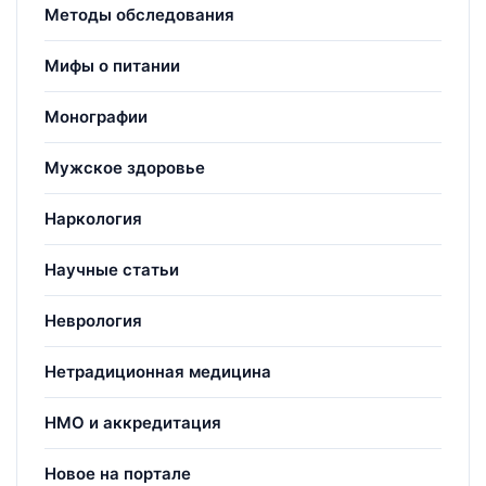
Методы обследования
Мифы о питании
Монографии
Мужское здоровье
Наркология
Научные статьи
Неврология
Нетрадиционная медицина
НМО и аккредитация
Новое на портале