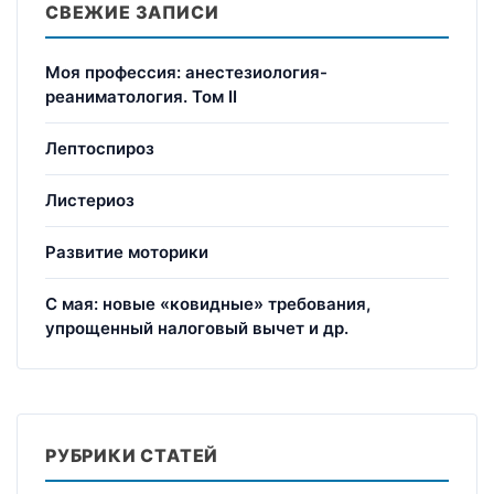
СВЕЖИЕ ЗАПИСИ
Моя профессия: анестезиология-
реаниматология. Том II
Лептоспироз
Листериоз
Развитие моторики
С мая: новые «ковидные» требования,
упрощенный налоговый вычет и др.
РУБРИКИ СТАТЕЙ