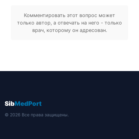
Комментировать этот вопрос может
только автор, а отвечать на него - только
врач, которому он адресован.
Sib
MedPort
© 2026 Все права защищены.