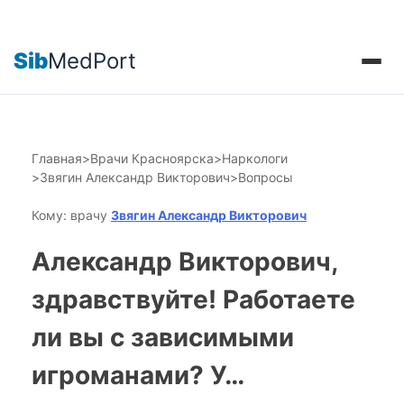
Sib
MedPort
Главная
>
Врачи Красноярска
>
Наркологи
>
Звягин Александр Викторович
>
Вопросы
Кому: врачу
Звягин Александр Викторович
Александр Викторович,
здравствуйте! Работаете
ли вы с зависимыми
игроманами? У…