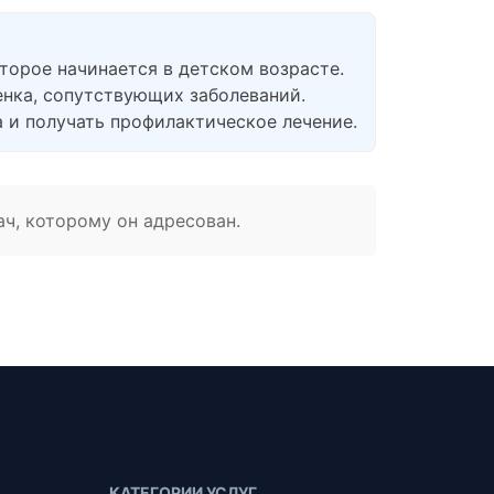
торое начинается в детском возрасте.
енка, сопутствующих заболеваний.
 и получать профилактическое лечение.
ач, которому он адресован.
КАТЕГОРИИ УСЛУГ