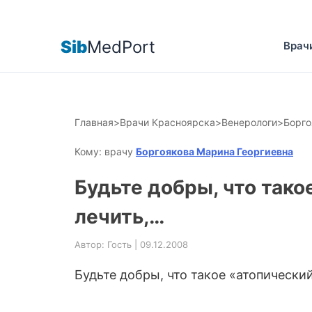
Sib
MedPort
Врач
Главная
>
Врачи Красноярска
>
Венерологи
>
Борго
Кому: врачу
Боргоякова Марина Георгиевна
Будьте добры, что так
лечить,…
Автор: Гость | 09.12.2008
Будьте добры, что такое «атопически