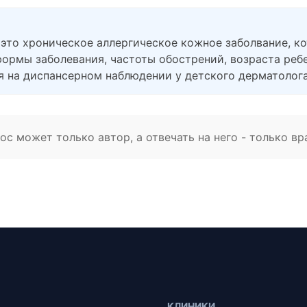
это хроническое аллергическое кожное заболвание, ко
формы заболевания, частоты обострений, возраста реб
я на диспансерном наблюдении у детского дерматолога
с может только автор, а отвечать на него - только вр
КЛИНИКИ