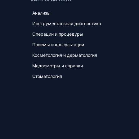
Анализы
Инструментальная диагностика
Операции и процедуры
Приемы и консультации
Косметология и дерматология
Медосмотры и справки
Стоматология