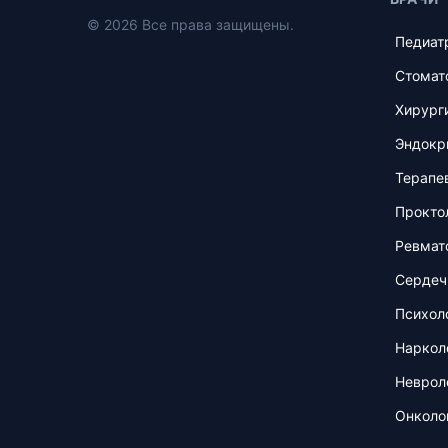
© 2026 Все права защищены.
Педиат
Стомат
Хирург
Эндокр
Терапе
Прокто
Ревмат
Сердеч
Психол
Наркол
Неврол
Онколо