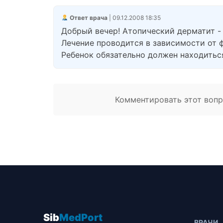
Ответ врача
| 09.12.2008 18:35
Добрый вечер! Атопический дерматит - 
Лечение проводится в зависимости от 
Ребенок обязательно должен находитьс
Комментировать этот вопро
Sib
MedPort
ВРАЧИ