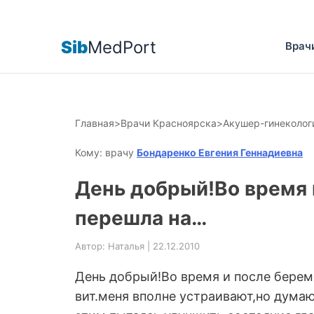
Sib
MedPort
Врач
Главная
>
Врачи Красноярска
>
Акушер-гинеколог
Кому: врачу
Бондаренко Евгения Геннадиевна
День добрый!Во время 
перешла на…
Автор: Наталья | 22.12.2010
День добрый!Во время и после берем
вит.меня вполне устраивают,но дума