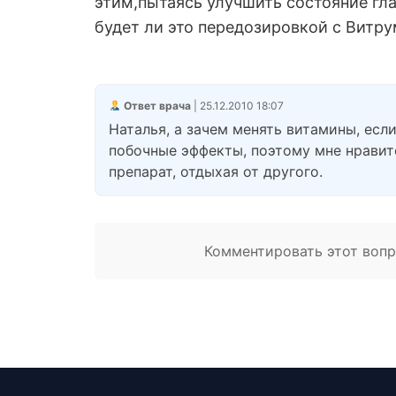
этим,пытаясь улучшить состояние гла
будет ли это передозировкой с Витр
Ответ врача
| 25.12.2010 18:07
Наталья, а зачем менять витамины, ес
побочные эффекты, поэтому мне нравитс
препарат, отдыхая от другого.
Комментировать этот вопро