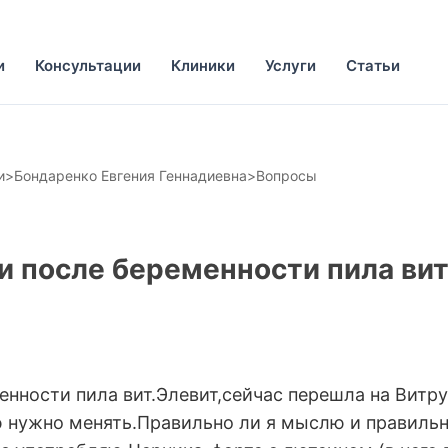
и
Консультации
Клиники
Услуги
Статьи
и
>
Бондаренко Евгения Геннадиевна
>
Вопросы
и после беременности пила вит
енности пила вит.Элевит,сейчас перешла на Вит
ю нужно менять.Правильно ли я мыслю и правиль