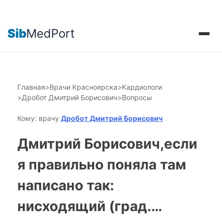
Sib
MedPort
Главная
>
Врачи Красноярска
>
Кардиологи
>
Дробот Дмитрий Борисович
>
Вопросы
Кому: врачу
Дробот Дмитрий Борисович
Дмитрий Борисович,если
я правильно поняла там
написано так:
нисходящий (град.…