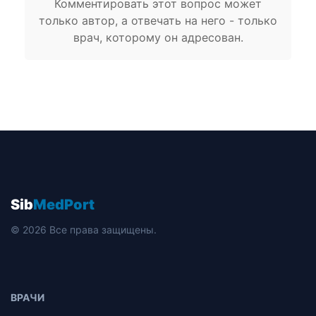
Комментировать этот вопрос может
только автор, а отвечать на него - только
врач, которому он адресован.
Sib
MedPort
© 2026 Все права защищены.
ВРАЧИ