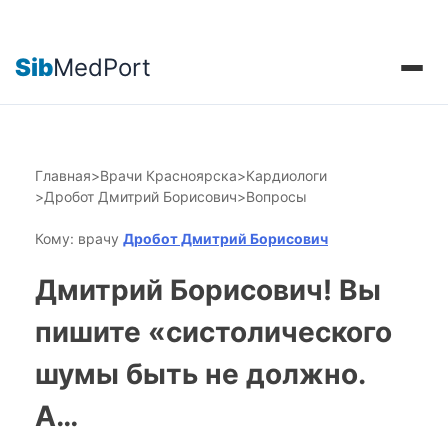
Sib
MedPort
Главная
>
Врачи Красноярска
>
Кардиологи
>
Дробот Дмитрий Борисович
>
Вопросы
Кому: врачу
Дробот Дмитрий Борисович
Дмитрий Борисович! Вы
пишите «систолического
шумы быть не должно.
А…