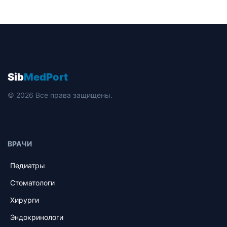
Sib
MedPort
© 2026 Все права защищены.
ВРАЧИ
Педиатры
Стоматологи
Хирурги
Эндокринологи