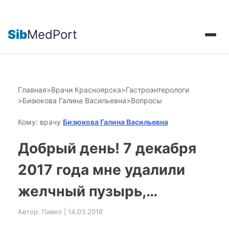
Sib
MedPort
Главная
>
Врачи Красноярска
>
Гастроэнтерологи
>
Бизюкова Галина Васильевна
>
Вопросы
Кому: врачу
Бизюкова Галина Васильевна
Добрый день! 7 декабря
2017 года мне удалили
желчный пузырь,…
Автор: Павел | 14.03.2018