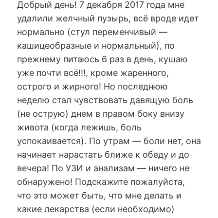
Добрый день! 7 декабря 2017 года мне
удалили желчный пузырь, всё вроде идет
нормально (стул переменчивый —
кашицеобразные и нормальный), по
прежнему питаюсь 6 раз в день, кушаю
уже почти всё!!!, кроме жаренного,
острого и жирного! Но последнюю
неделю стал чувствовать давящую боль
(не острую) днем в правом боку внизу
живота (когда лежишь, боль
успокаивается). По утрам — боли нет, она
начинает нарастать ближе к обеду и до
вечера! По УЗИ и анализам — ничего не
обнаружено! Подскажите пожалуйста,
что это может быть, что мне делать и
какие лекарства (если необходимо)