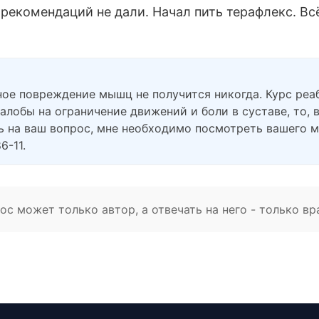
 рекомендаций не дали. Начал пить терафлекс. Вс
чное повреждение мышц не получится никогда. Курс ре
лобы на ограничение движений и боли в суставе, то, 
ть на ваш вопрос, мне необходимо посмотреть вашего 
6-11.
с может только автор, а отвечать на него - только вр