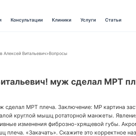
и
Консультации
Клиники
Услуги
Статьи
в Алексей Витальевич
>
Вопросы
итальевич! муж сделал МРТ пл
ж сделал МРТ плеча. Заключение: МР картина за
алой круглой мышц ротаторной манжеты. Явления
тивные изменения фиброзно-хрящевой губы. Акр
 плеча. «Закачать». Скажите это корректное наз