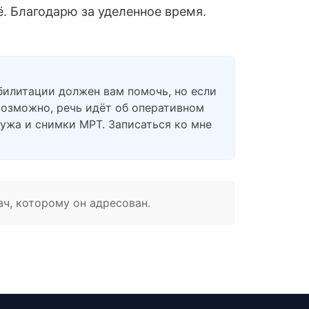
ё. Благодарю за уделенное время.
абилитации должен вам помочь, но если
возможно, речь идёт об оперативном
мужа и снимки МРТ. Записаться ко мне
ач, которому он адресован.