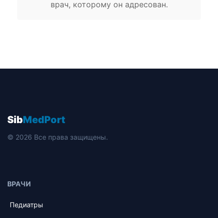
врач, которому он адресован.
Sib
MedPort
© 2026 Все права защищены.
ВРАЧИ
Педиатры