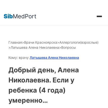
Sib
MedPort
Главная
>
Врачи Красноярска
>
Аллергологи(взрослые)
>
Латышева Алена Николаевна
>
Вопросы
Кому: врачу
Латышева Алена Николаевна
Добрый день, Алена
Николаевна. Если у
ребенка (4 года)
умеренно…