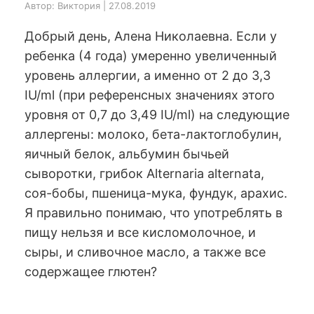
Автор: Виктория | 27.08.2019
Добрый день, Алена Николаевна. Если у
ребенка (4 года) умеренно увеличенный
уровень аллергии, а именно от 2 до 3,3
IU/ml (при референсных значениях этого
уровня от 0,7 до 3,49 IU/ml) на следующие
аллергены: молоко, бета-лактоглобулин,
яичный белок, альбумин бычьей
сыворотки, грибок Alternaria alternata,
соя-бобы, пшеница-мука, фундук, арахис.
Я правильно понимаю, что употреблять в
пищу нельзя и все кисломолочное, и
сыры, и сливочное масло, а также все
содержащее глютен?