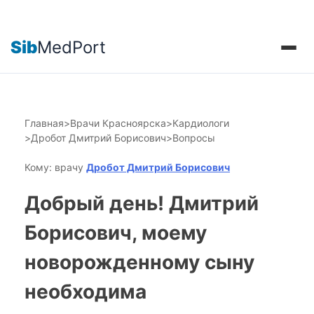
Sib
MedPort
Главная
>
Врачи Красноярска
>
Кардиологи
>
Дробот Дмитрий Борисович
>
Вопросы
Кому: врачу
Дробот Дмитрий Борисович
Добрый день! Дмитрий
Борисович, моему
новорожденному сыну
необходима