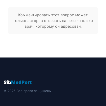
Комментировать этот вопрос может
только автор, а отвечать на него - только
врач, которому он адресован.
Sib
MedPort
© 2026 Все права защищены.