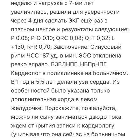
неделю и нагрузка с 7-ми лет
увеличилась, решили для уверенности
через 4 дня сделать ЭКГ ещё раз в
платном центре и результаты следующие:
P 0.08; P-Q 0.10; QRC 0,08; Q-T 0,32; L
+130; R-R 0,70; Заключение: Синусовый
ритм ЧСС=87 уд. в мин. ЭОС отклонена
резко вправо. БЗВЛНПГ. НБПрНПГ.
Кардиолог в поликлинике на больничном.
В 1 год и 5,5 лет делали узи сердца. Из
особенностей было указана только
дополнительная хорда в левом
желудочке. Подскажите, пожалуйста,
можно ли сыну заниматься дзюдо пока
ждем открытия записи к кардиологу
(учитывая что она сейчас на больничном