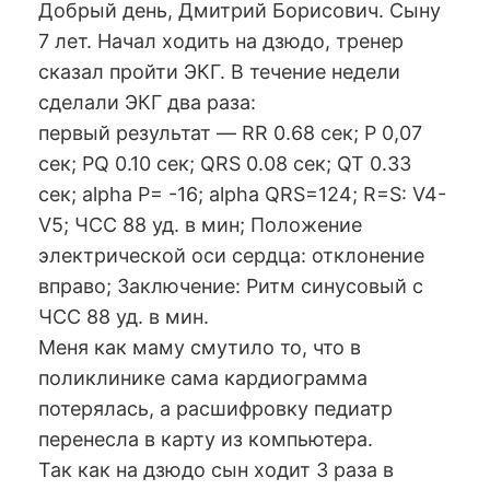
Добрый день, Дмитрий Борисович. Сыну
7 лет. Начал ходить на дзюдо, тренер
сказал пройти ЭКГ. В течение недели
сделали ЭКГ два раза:
первый результат — RR 0.68 сек; P 0,07
сек; PQ 0.10 сек; QRS 0.08 сек; QT 0.33
сек; alpha P= -16; alpha QRS=124; R=S: V4-
V5; ЧСС 88 уд. в мин; Положение
электрической оси сердца: отклонение
вправо; Заключение: Ритм синусовый с
ЧСС 88 уд. в мин.
Меня как маму смутило то, что в
поликлинике сама кардиограмма
потерялась, а расшифровку педиатр
перенесла в карту из компьютера.
Так как на дзюдо сын ходит 3 раза в