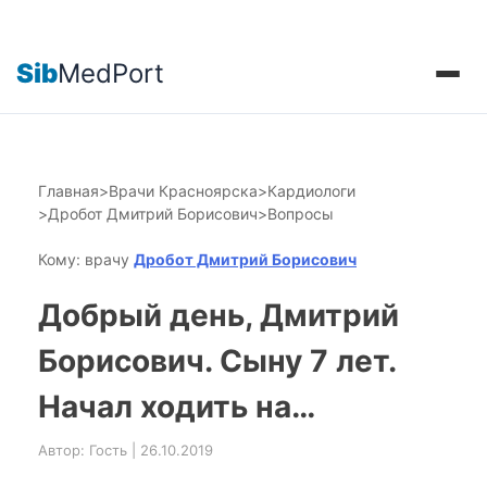
Sib
MedPort
Главная
>
Врачи Красноярска
>
Кардиологи
>
Дробот Дмитрий Борисович
>
Вопросы
Кому: врачу
Дробот Дмитрий Борисович
Добрый день, Дмитрий
Борисович. Сыну 7 лет.
Начал ходить на…
Автор: Гость | 26.10.2019