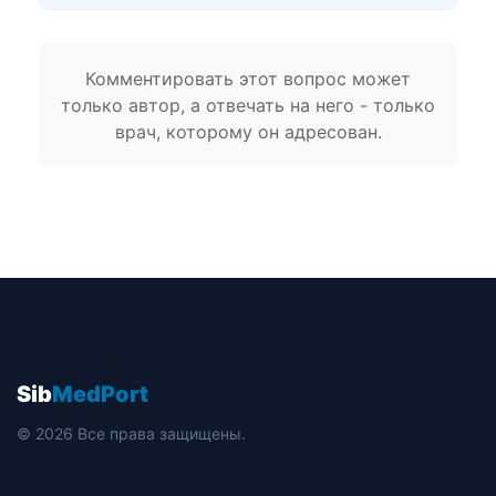
Комментировать этот вопрос может
только автор, а отвечать на него - только
врач, которому он адресован.
Sib
MedPort
© 2026 Все права защищены.