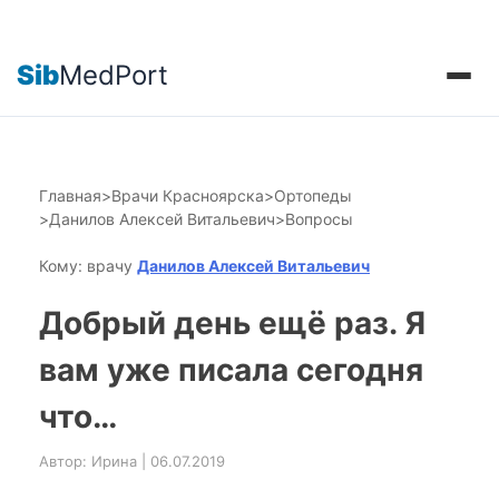
Sib
MedPort
Главная
>
Врачи Красноярска
>
Ортопеды
>
Данилов Алексей Витальевич
>
Вопросы
Кому: врачу
Данилов Алексей Витальевич
Добрый день ещё раз. Я
вам уже писала сегодня
что…
Автор: Ирина | 06.07.2019