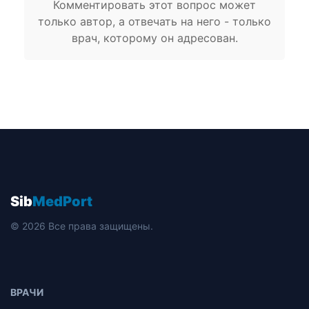
Комментировать этот вопрос может
только автор, а отвечать на него - только
врач, которому он адресован.
Sib
MedPort
© 2026 Все права защищены.
ВРАЧИ