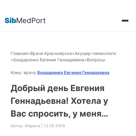
Sib
MedPort
Главная
>
Врачи Красноярска
>
Акушер-гинекологи
>
Бондаренко Евгения Геннадиевна
>
Вопросы
Кому: врачу
Бондаренко Евгения Геннадиевна
Добрый день Евгения
Геннадьевна! Хотела у
Вас спросить, у меня…
Автор: Марина | 13.09.2009