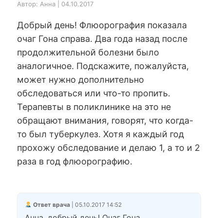
Автор: Анна | 04.10.2017
Добрый день! Флюорография показала
очаг Гона справа. Два года назад после
продолжительной болезни было
аналогичное. Подскажите, пожалуйста,
может нужно дополнительно
обследоваться или что-то пропить.
Терапевты в поликлинике на это не
обращают внимания, говорят, что когда-
то был туберкулез. Хотя я каждый год
прохожу обследование и делаю 1, а то и 2
раза в год флюорографию.
Ответ врача
| 05.10.2017 14:52
Анна, добрый день! Очаг Гона,