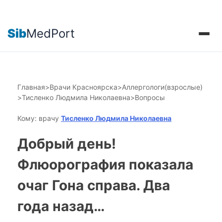
Sib
MedPort
Главная
>
Врачи Красноярска
>
Аллергологи(взрослые)
>
Тисленко Людмила Николаевна
>
Вопросы
Кому: врачу
Тисленко Людмила Николаевна
Добрый день!
Флюорография показала
очаг Гона справа. Два
года назад…