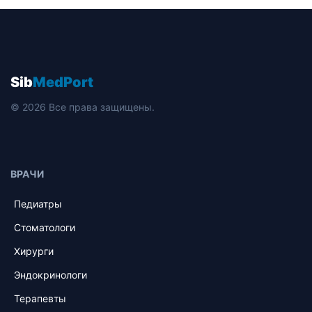
Sib
MedPort
© 2026 Все права защищены.
ВРАЧИ
Педиатры
Стоматологи
Хирурги
Эндокринологи
Терапевты