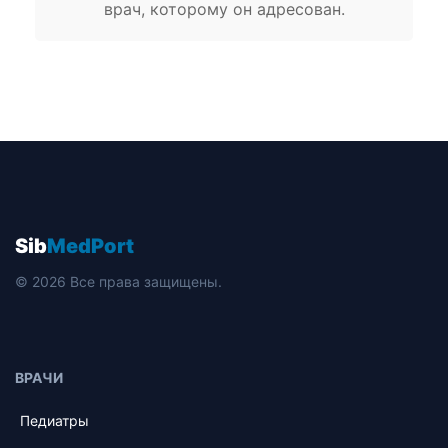
врач, которому он адресован.
Sib
MedPort
© 2026 Все права защищены.
ВРАЧИ
Педиатры