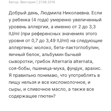
Автор: Виктория | 27.08.2019
Добрый день, Людмила Николаевна. Если
у ребенка (4 года) умеренно увеличенный
уровень аллергии, а именно от 2 до 3,3
IU/ml (при референсных значениях этого
уровня от 0,7 до 3,49 IU/ml) на следующие
аллергены: молоко, бета-лактоглобулин,
яичный белок, альбумин бычьей
сыворотки, грибок Alternaria alternata,
соя-бобы, пшеница-мука, фундук, арахис.
Я правильно понимаю, что употреблять в
пищу нельзя и все кисломолочное, и
сыры, и сливочное масло, а также все
содержащее глютен?