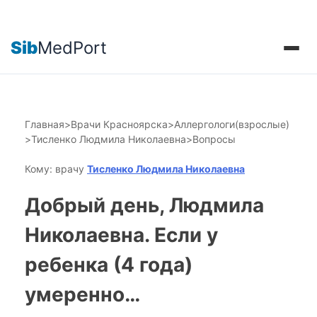
Sib
MedPort
Главная
>
Врачи Красноярска
>
Аллергологи(взрослые)
>
Тисленко Людмила Николаевна
>
Вопросы
Кому: врачу
Тисленко Людмила Николаевна
Добрый день, Людмила
Николаевна. Если у
ребенка (4 года)
умеренно…