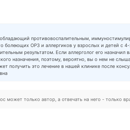
 , обладающий противовоспалительным, иммуностимул
о болеющих ОРЗ и аллергиков у взрослых и детей с 4-х
ожительным результатом. Если аллерголог его назначил 
ского назначения, поэтому, вероятно, вы о нем не слы
ет получить это лечение в нашей клинике после консу
вна
с может только автор, а отвечать на него - только вр