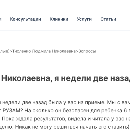
и
Консультации
Клиники
Услуги
Статьи
слые)
>
Тисленко Людмила Николаевна
>
Вопросы
Николаевна, я недели две наза
недели две назад была у вас на приеме. Мы с ва
т РУЗАМ? На сколько он безопасен для ребенка 6 
Пока ждала результатов, видела и читала у вас н
елю. Никак не могу решиться начать его ставить)