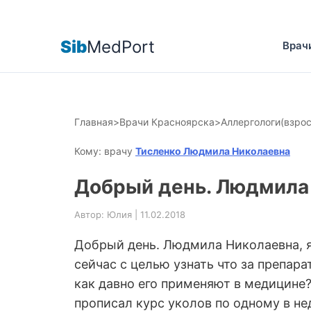
Sib
MedPort
Врач
Главная
>
Врачи Красноярска
>
Аллергологи(взро
Кому: врачу
Тисленко Людмила Николаевна
Добрый день. Людмила 
Автор: Юлия | 11.02.2018
Добрый день. Людмила Николаевна, я 
сейчас с целью узнать что за препара
как давно его применяют в медицине? 
прописал курс уколов по одному в нед