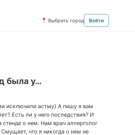
Выбрать город
Войти
д была у…
ми исключили астму) А пишу я вам
лет? Есть ли у него последствия? И
а стенде о нем. Нам врач аллерголог
 Смущает, что я никогда о нем не