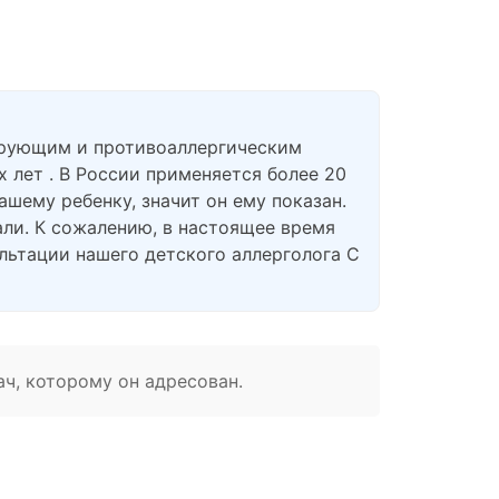
ирующим и противоаллергическим
 лет . В России применяется более 20
вашему ребенку, значит он ему показан.
шали. К сожалению, в настоящее время
льтации нашего детского аллерголога С
ач, которому он адресован.