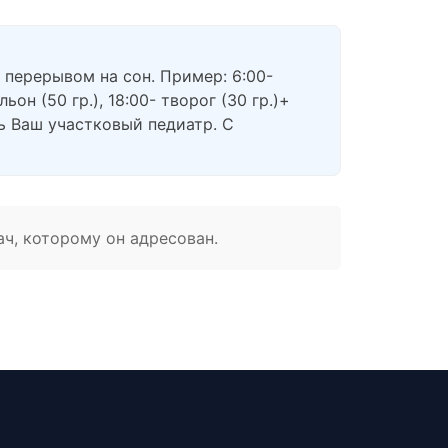
 перерывом на сон. Пример: 6:00-
он (50 гр.), 18:00- творог (30 гр.)+
ь Ваш участковый педиатр. С
ач, которому он адресован.