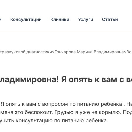
и
Консультации
Клиники
Услуги
Статьи
ьтразвуковой диагностики
>
Гончарова Марина Владимировна
>
Во
ладимировна! Я опять к вам с 
 опять к вам с вопросом по питанию ребенка . Н
 и меня это беспокоит. Грудью я уже не кормлю. 
учить консультацию по питанию ребенка.