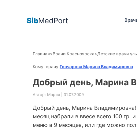
Sib
MedPort
Врач
Главная
>
Врачи Красноярска
>
Детские врачи ул
Кому: врачу
Гончарова Марина Владимировна
Добрый день, Марина В
Автор: Мария | 31.07.2009
Добрый день, Марина Владимировна! Я
месяц набрали в ввесе всего 100 гр.
меню в 9 месяцев, или где можно пол