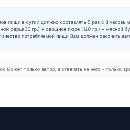
ов пищи в сутки должно составлять 5 раз с 8 часовым
ной фарш(30 гр.) + овощное пюре (120 гр.) + мясной буль
количество потребляемой пищи Вам должен рассчитыват
с может только автор, а отвечать на него - только вр