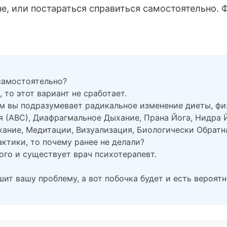
е, или постараться справиться самостоятельно. 
самостоятельно?
 то этот вариант не сработает.
м вы подразумевает радикальное изменение диеты, ф
я (АВС), Диафрагмальное Дыхание, Прана Йога, Нидра 
ание, Медитации, Визуализация, Биологически Обратная
актики, то почему ранее не делали?
того и существует врач психотерапевт.
шит вашу проблему, а вот побочка будет и есть вероят