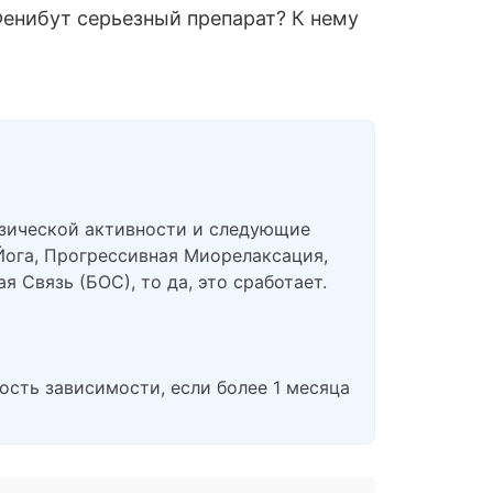
Фенибут серьезный препарат? К нему
изической активности и следующие
Йога, Прогрессивная Миорелаксация,
 Связь (БОС), то да, это сработает.
ность зависимости, если более 1 месяца