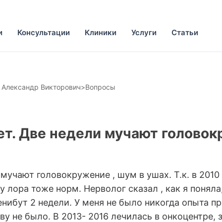
и
Консультации
Клиники
Услуги
Статьи
 Александр Викторович
>
Вопросы
ет. Две недели мучают головок
 мучают головокружение , шум в ушах. Т.к. в 2010
у лора тоже норм. Нерволог сказал , как я поняла
енибут 2 недели. У меня не было никогда опыта п
ву не было. В 2013- 2016 лечилась в онкоцентре,