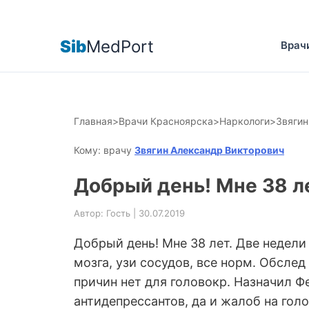
Sib
MedPort
Врач
Главная
>
Врачи Красноярска
>
Наркологи
>
Звягин
Кому: врачу
Звягин Александр Викторович
Добрый день! Мне 38 л
Автор: Гость | 30.07.2019
Добрый день! Мне 38 лет. Две недели
мозга, узи сосудов, все норм. Обслед 
причин нет для головокр. Назначил Ф
антидепрессантов, да и жалоб на голо