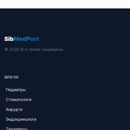
Sib
MedPort
© 2026 Все права защищены.
ВРАЧИ
Педиатры
Стоматологи
Хирурги
Эндокринологи
Терапевты