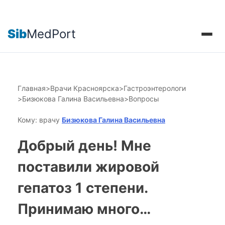
Sib
MedPort
Главная
>
Врачи Красноярска
>
Гастроэнтерологи
>
Бизюкова Галина Васильевна
>
Вопросы
Кому: врачу
Бизюкова Галина Васильевна
Добрый день! Мне
поставили жировой
гепатоз 1 степени.
Принимаю много…