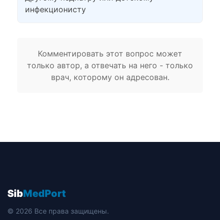
инфекционисту
Комментировать этот вопрос может
только автор, а отвечать на него - только
врач, которому он адресован.
Sib
MedPort
© 2026 Все права защищены.