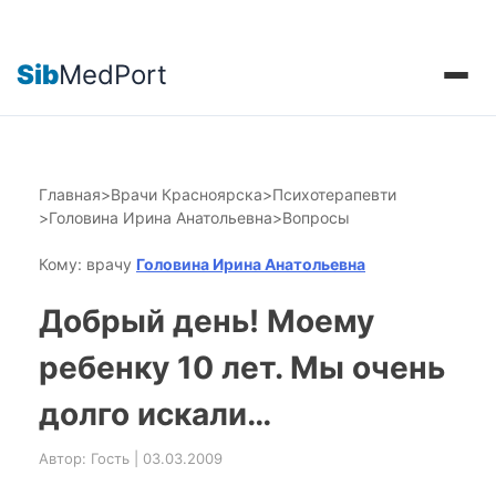
Sib
MedPort
Главная
>
Врачи Красноярска
>
Психотерапевти
>
Головина Ирина Анатольевна
>
Вопросы
Кому: врачу
Головина Ирина Анатольевна
Добрый день! Моему
ребенку 10 лет. Мы очень
долго искали…
Автор: Гость | 03.03.2009