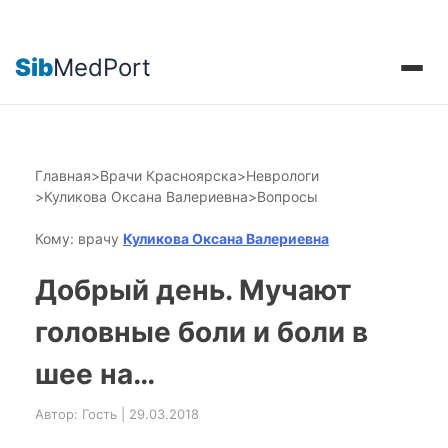
Sib
MedPort
Главная
>
Врачи Красноярска
>
Неврологи
>
Куликова Оксана Валериевна
>
Вопросы
Кому: врачу
Куликова Оксана Валериевна
Добрый день. Мучают
головные боли и боли в
шее на…
Автор: Гость | 29.03.2018