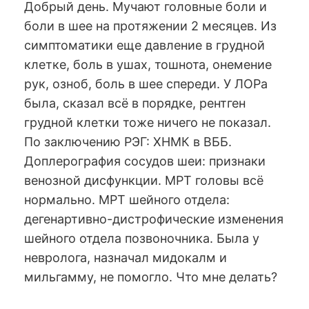
Добрый день. Мучают головные боли и
боли в шее на протяжении 2 месяцев. Из
симптоматики еще давление в грудной
клетке, боль в ушах, тошнота, онемение
рук, озноб, боль в шее спереди. У ЛОРа
была, сказал всё в порядке, рентген
грудной клетки тоже ничего не показал.
По заключению РЭГ: ХНМК в ВББ.
Доплерография сосудов шеи: признаки
венозной дисфункции. МРТ головы всё
нормально. МРТ шейного отдела:
дегенартивно-дистрофические изменения
шейного отдела позвоночника. Была у
невролога, назначал мидокалм и
мильгамму, не помогло. Что мне делать?