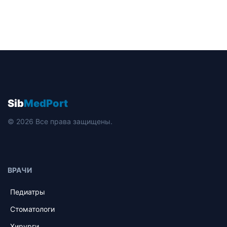
Sib
MedPort
© 2026 Все права защищены.
ВРАЧИ
Педиатры
Стоматологи
Хирурги