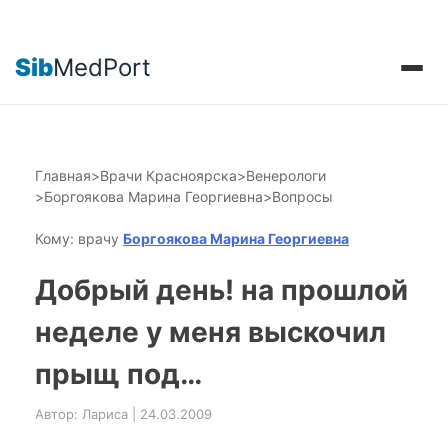
Sib
MedPort
Главная
>
Врачи Красноярска
>
Венерологи
>
Боргоякова Марина Георгиевна
>
Вопросы
Кому: врачу
Боргоякова Марина Георгиевна
Добрый день! на прошлой
неделе у меня выскочил
прыщ под…
Автор: Лариса | 24.03.2009