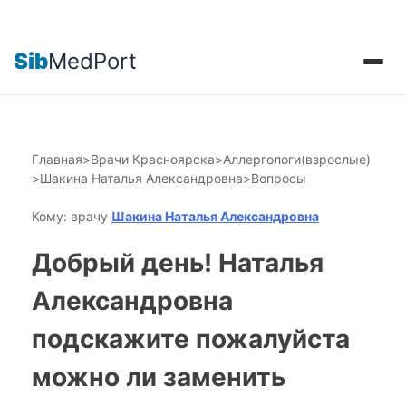
Sib
MedPort
Главная
>
Врачи Красноярска
>
Аллергологи(взрослые)
>
Шакина Наталья Александровна
>
Вопросы
Кому: врачу
Шакина Наталья Александровна
Добрый день! Наталья
Александровна
подскажите пожалуйста
можно ли заменить