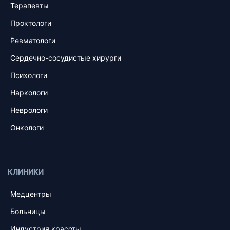
Терапевты
Проктологи
Ревматологи
Сердечно-сосудистые хирурги
Психологи
Наркологи
Неврологи
Онкологи
КЛИНИКИ
Медцентры
Больницы
Индустрия красоты