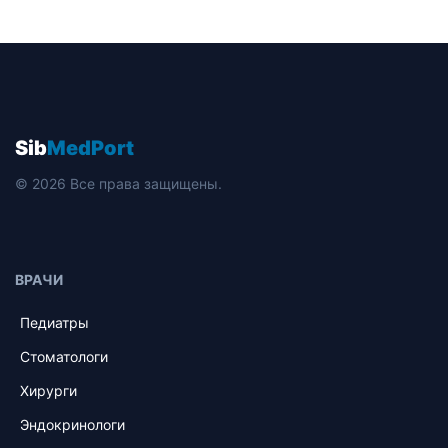
Sib
MedPort
© 2026 Все права защищены.
ВРАЧИ
Педиатры
Стоматологи
Хирурги
Эндокринологи