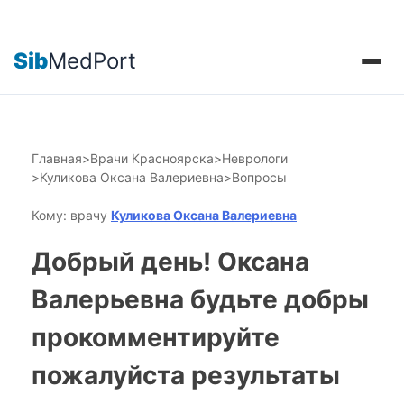
Sib
MedPort
Главная
>
Врачи Красноярска
>
Неврологи
>
Куликова Оксана Валериевна
>
Вопросы
Кому: врачу
Куликова Оксана Валериевна
Добрый день! Оксана
Валерьевна будьте добры
прокомментируйте
пожалуйста результаты