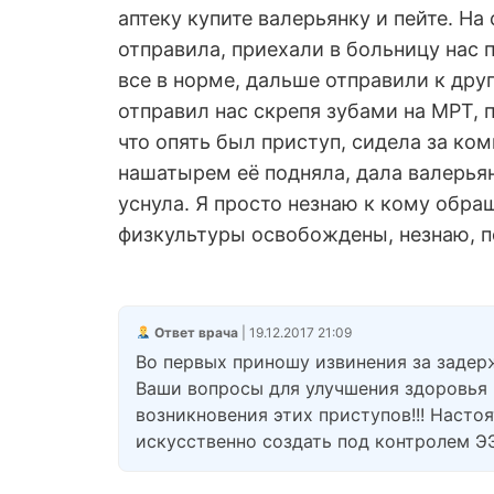
аптеку купите валерьянку и пейте. Н
отправила, приехали в больницу нас по
все в норме, дальше отправили к друг
отправил нас скрепя зубами на МРТ, 
что опять был приступ, сидела за ком
нашатырем её подняла, дала валерьян
уснула. Я просто незнаю к кому обра
физкультуры освобождены, незнаю, 
Ответ врача
| 19.12.2017 21:09
Во первых приношу извинения за задерж
Ваши вопросы для улучшения здоровья 
возникновения этих приступов!!! Наст
искусственно создать под контролем ЭЭГ