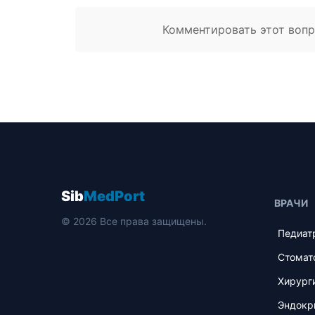
Комментировать этот вопро
Sib
MedPort
ВРАЧИ
© 2026 Все права защищены.
Педиат
Стомат
Хирург
Эндокр