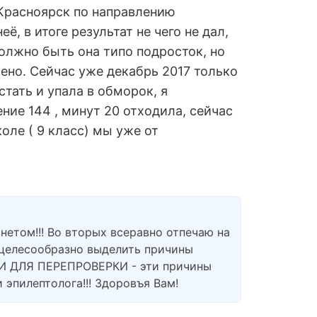
г.Красноярск по направлению
ё, в итоге результат не чего не дал,
должно быть она типо подросток, но
лено. Сейчас уже декабрь 2017 только
стать и упала в обморок, я
ние 144 , минут 20 отходила, сейчас
оле ( 9 класс) мы уже от
нетом!!! Во вторых всеравно отпечаю на
 целесообразно выделить причины
Г И ДЛЯ ПЕРЕПРОВЕРКИ - эти причины
 эпилептолога!!! Здоровъя Вам!