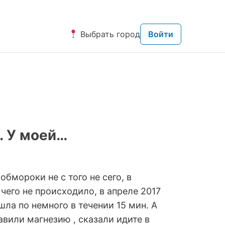
Выбрать город
Войти
. У моей…
обмороки не с того не сего, в
чего не происходило, в апреле 2017
ла по немного в течении 15 мин. А
авили магнезию , сказали идите в