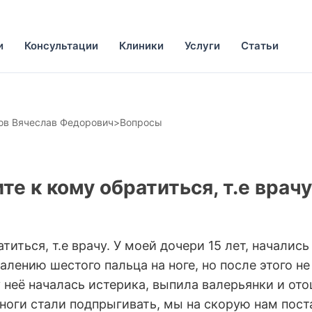
и
Консультации
Клиники
Услуги
Статьи
ов Вячеслав Федорович
>
Вопросы
е к кому обратиться, т.е врачу
иться, т.е врачу. У моей дочери 15 лет, начались 
лению шестого пальца на ноге, но после этого не 
 неё началась истерика, выпила валерьянки и отош
 ноги стали подпрыгивать, мы на скорую нам пост