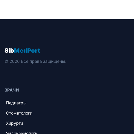
Sib
MedPort
© 2026 Все права защищены.
ВРАЧИ
Педиатры
Стоматологи
Хирурги
Эндокринологи