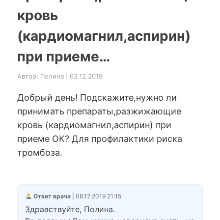
кровь
(кардиомагнил,аспирин)
при приеме…
Автор: Полина | 03.12.2019
Добрый день! Подскажите,нужно ли
принимать препараты,разжижающие
кровь (кардиомагнил,аспирин) при
приеме ОК? Для профилактики риска
тромбоза.
Ответ врача
| 08.12.2019 21:15
Здравствуйте, Полина.