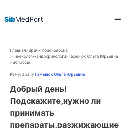
Sib
MedPort
Главная
>
Врачи Красноярска
>
Гинекологи-эндокринологи
>
Гаменюк Ольга Юрьевна
>
Вопросы
Кому: врачу
Гаменюк Ольга Юрьевна
Добрый день!
Подскажите,нужно ли
принимать
препараты,разжижающие