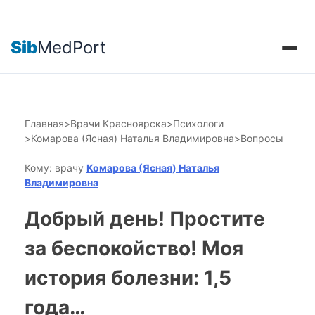
Sib
MedPort
Главная
>
Врачи Красноярска
>
Психологи
>
Комарова (Ясная) Наталья Владимировна
>
Вопросы
Кому: врачу
Комарова (Ясная) Наталья
Владимировна
Добрый день! Простите
за беспокойство! Моя
история болезни: 1,5
года…