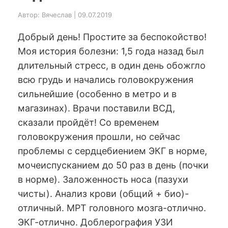
Автор: Вячеслав | 09.07.2019
Добрый день! Простите за беспокойство!
Моя история болезни: 1,5 года назад был
длительный стресс, в один день обожгло
всю грудь и начались головокружения
сильнейшие (особенно в метро и в
магазинах). Врачи поставили ВСД,
сказали пройдёт! Со временем
головокружения прошли, но сейчас
проблемы с сердцебиением ЭКГ в норме,
мочеиспусканием до 50 раз в день (почки
в норме). Заложенность носа (пазухи
чисты). Анализ крови (общий + био)-
отличный. МРТ головного мозга-отлично.
ЭКГ-отлично. Доблерография УЗИ