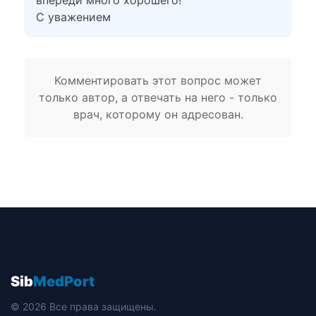
впереди много хорошего!
С уважением
Комментировать этот вопрос может
только автор, а отвечать на него - только
врач, которому он адресован.
Sib
MedPort
© 2026 Все права защищены.