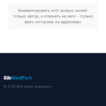
Комментировать этот вопрос может
только автор, а отвечать на него - только
врач, которому он адресован.
Sib
MedPort
© 2026 Все права защищены.