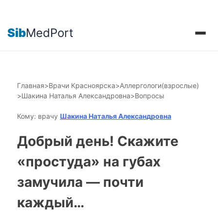
Sib
MedPort
Главная
>
Врачи Красноярска
>
Аллергологи(взрослые)
>
Шакина Наталья Александровна
>
Вопросы
Кому: врачу
Шакина Наталья Александровна
Добрый день! Скажите
«простуда» на губах
замучила — почти
каждый…