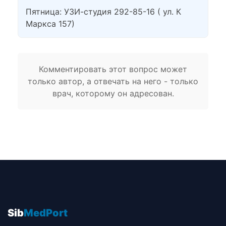
Пятница: УЗИ-студия 292-85-16 ( ул. К
Маркса 157)
Комментировать этот вопрос может
только автор, а отвечать на него - только
врач, которому он адресован.
Sib
MedPort