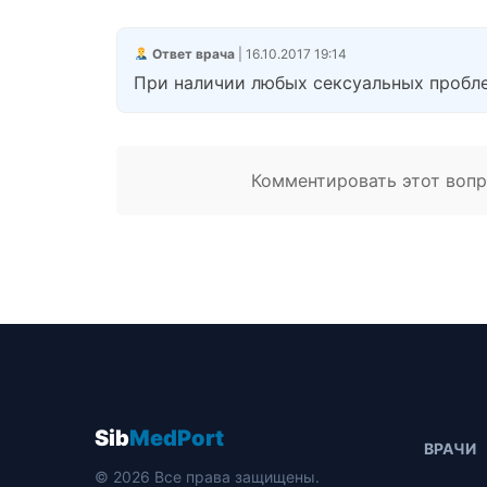
Ответ врача
| 16.10.2017 19:14
При наличии любых сексуальных пробле
Комментировать этот вопро
Sib
MedPort
ВРАЧИ
© 2026 Все права защищены.