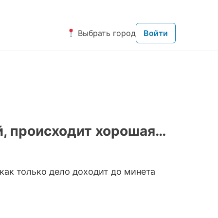
Выбрать город
Войти
ий, происходит хорошая…
 как только дело доходит до минета