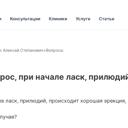
и
Консультации
Клиники
Услуги
Статьи
 Алексей Степанович
>
Вопросы
рос, при начале ласк, прилюд
ле ласк, прилюдий, происходит хорошая эрекция,
случае?