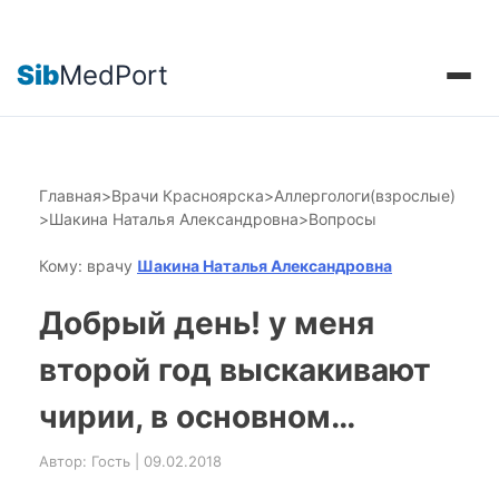
Sib
MedPort
Главная
>
Врачи Красноярска
>
Аллергологи(взрослые)
>
Шакина Наталья Александровна
>
Вопросы
Кому: врачу
Шакина Наталья Александровна
Добрый день! у меня
второй год выскакивают
чирии, в основном…
Автор: Гость | 09.02.2018