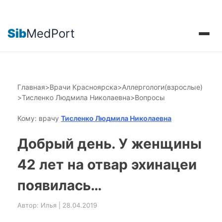
Sib
MedPort
Главная
>
Врачи Красноярска
>
Аллергологи(взрослые)
>
Тисленко Людмила Николаевна
>
Вопросы
Кому: врачу
Тисленко Людмила Николаевна
Добрый день. У женщины
42 лет на отвар эхинацеи
появилась…
Автор: Илья | 28.04.2019