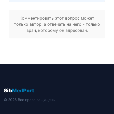
Комментировать этот вопрос может
только автор, а отвечать на него - только
врач, которому он адресован.
Sib
MedPort
© 2026 Все права защищены.