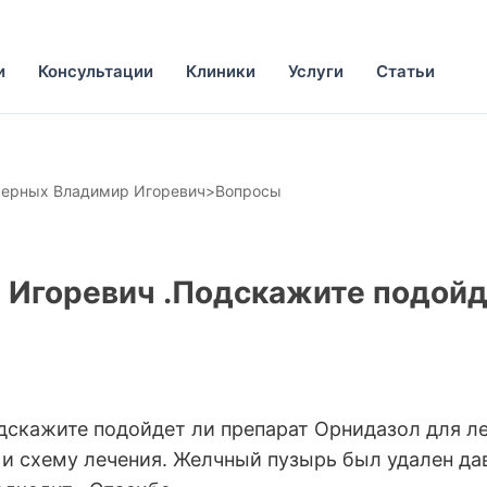
и
Консультации
Клиники
Услуги
Статьи
ерных Владимир Игоревич
>
Вопросы
Игоревич .Подскажите подойд
скажите подойдет ли препарат Орнидазол для ле
 и схему лечения. Желчный пузырь был удален да