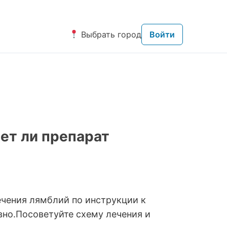
Выбрать город
Войти
ет ли препарат
чения лямблий по инструкции к
вно.Посоветуйте схему лечения и