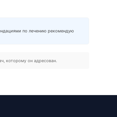
мендациями по лечению рекомендую
ач, которому он адресован.