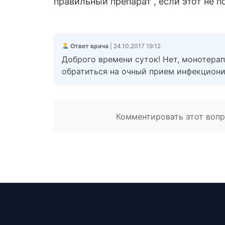
правильный препарат , если этот не п
Ответ врача
| 24.10.2017 19:12
Доброго времени суток! Нет, монотера
обратиться на очный прием инфекцион
Комментировать этот вопро