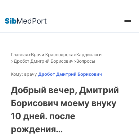
Sib
MedPort
Главная
>
Врачи Красноярска
>
Кардиологи
>
Дробот Дмитрий Борисович
>
Вопросы
Кому: врачу
Дробот Дмитрий Борисович
Добрый вечер, Дмитрий
Борисович моему внуку
10 дней. после
рождения…