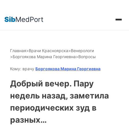
Sib
MedPort
Главная
>
Врачи Красноярска
>
Венерологи
>
Боргоякова Марина Георгиевна
>
Вопросы
Кому: врачу
Боргоякова Марина Георгиевна
Добрый вечер. Пару
недель назад, заметила
периодических зуд в
разных…