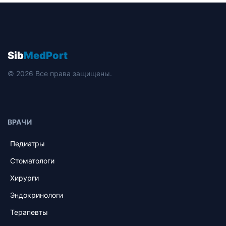
Sib
MedPort
© 2026 Все права защищены.
ВРАЧИ
Педиатры
Стоматологи
Хирурги
Эндокринологи
Терапевты