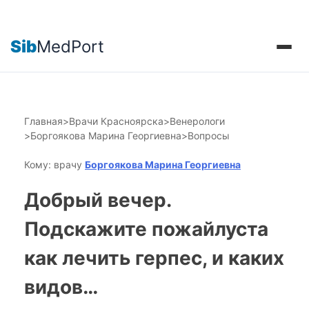
Sib
MedPort
Главная
>
Врачи Красноярска
>
Венерологи
>
Боргоякова Марина Георгиевна
>
Вопросы
Кому: врачу
Боргоякова Марина Георгиевна
Добрый вечер.
Подскажите пожайлуста
как лечить герпес, и каких
видов…