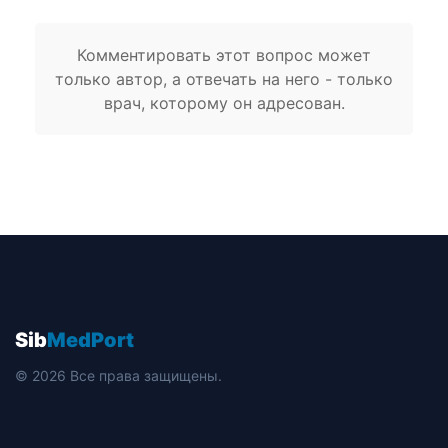
Комментировать этот вопрос может
только автор, а отвечать на него - только
врач, которому он адресован.
Sib
MedPort
© 2026 Все права защищены.