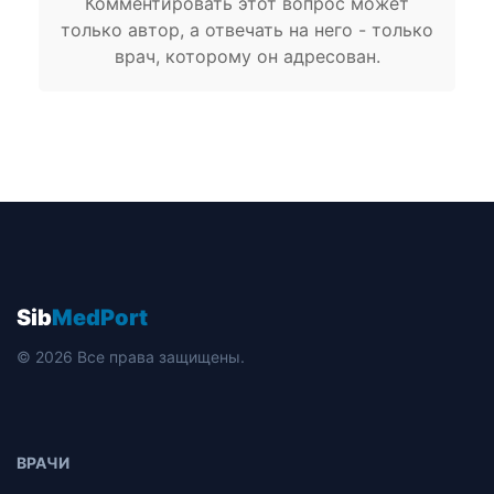
Комментировать этот вопрос может
только автор, а отвечать на него - только
врач, которому он адресован.
Sib
MedPort
© 2026 Все права защищены.
ВРАЧИ