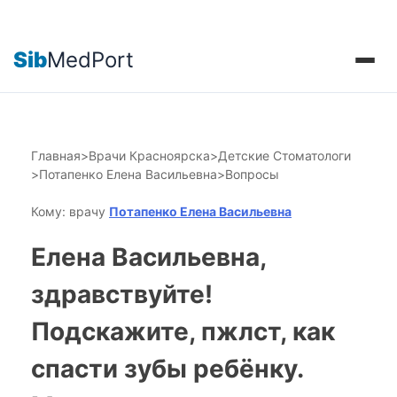
Sib
MedPort
Главная
>
Врачи Красноярска
>
Детские Стоматологи
>
Потапенко Елена Васильевна
>
Вопросы
Кому: врачу
Потапенко Елена Васильевна
Елена Васильевна,
здравствуйте!
Подскажите, пжлст, как
спасти зубы ребёнку.