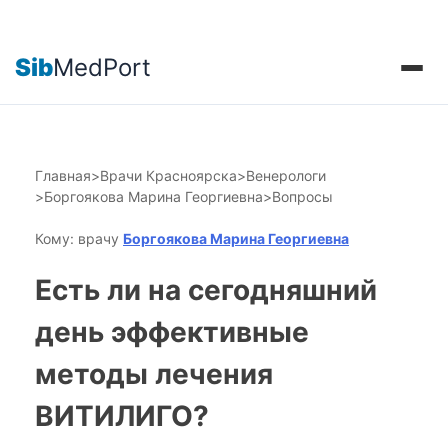
Sib
MedPort
Главная
>
Врачи Красноярска
>
Венерологи
>
Боргоякова Марина Георгиевна
>
Вопросы
Кому: врачу
Боргоякова Марина Георгиевна
Есть ли на сегодняшний
день эффективные
методы лечения
ВИТИЛИГО?