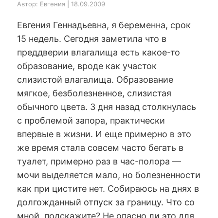
Автор: Евгения | 18.09.2009
Евгения Геннадьевна, я беременна, срок
15 недель. Сегодня заметила что в
преддверии влагалища есть какое-то
образование, вроде как участок
слизистой влагалища. Образование
мягкое, безболезненное, слизистая
обычного цвета. 3 дня назад столкнулась
с проблемой запора, практически
впервые в жизни. И еще примерно в это
же время стала совсем часто бегать в
туалет, примерно раз в час-полора —
мочи выделяется мало, но болезненности
как при цистите нет. Собираюсь на днях в
долгожданный отпуск за границу. Что со
мной, подскажите? Не опасно ли это для