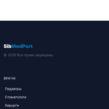
Sib
MedPort
© 2026 Все права защищены.
ВРАЧИ
Педиатры
Стоматологи
Хирурги