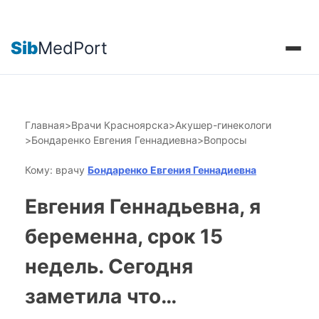
Sib
MedPort
Главная
>
Врачи Красноярска
>
Акушер-гинекологи
>
Бондаренко Евгения Геннадиевна
>
Вопросы
Кому: врачу
Бондаренко Евгения Геннадиевна
Евгения Геннадьевна, я
беременна, срок 15
недель. Сегодня
заметила что…