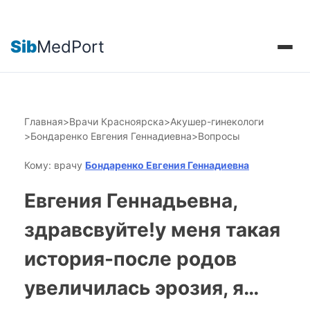
Sib
MedPort
Главная
>
Врачи Красноярска
>
Акушер-гинекологи
>
Бондаренко Евгения Геннадиевна
>
Вопросы
Кому: врачу
Бондаренко Евгения Геннадиевна
Евгения Геннадьевна,
здравсвуйте!у меня такая
история-после родов
увеличилась эрозия, я…