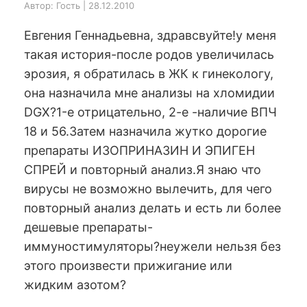
Автор: Гость | 28.12.2010
Евгения Геннадьевна, здравсвуйте!у меня
такая история-после родов увеличилась
эрозия, я обратилась в ЖК к гинекологу,
она назначила мне анализы на хломидии
DGX?1-е отрицательно, 2-е -наличие ВПЧ
18 и 56.Затем назначила жутко дорогие
препараты ИЗОПРИНАЗИН И ЭПИГЕН
СПРЕЙ и повторный анализ.Я знаю что
вирусы не возможно вылечить, для чего
повторный анализ делать и есть ли более
дешевые препараты-
иммуностимуляторы?неужели нельзя без
этого произвести прижигание или
жидким азотом?